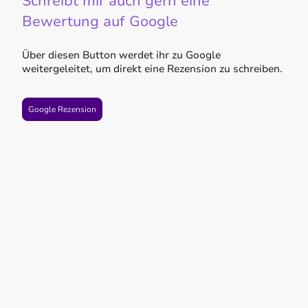
Schreibt mir auch gern eine
Bewertung auf Google
Über diesen Button werdet ihr zu Google
weitergeleitet, um direkt eine Rezension zu schreiben.
Google Rezension
©Urheberrecht. Alle Rechte
vorbehalten.